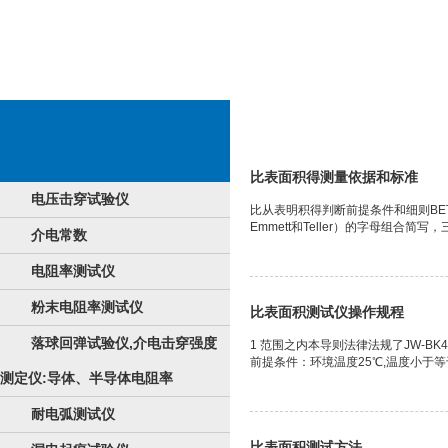
比表面层
比表面积得测量依据和标准
电压击穿试验仪
比从表明积得判断前提条件和细则BET
Emmett和Teller）的字母组合简写，三
介电常数
电阻率测试仪
粉末电阻率测试仪
比表面积测试仪操作规程
落球回弹试验仪,介电击穿强度
1 范围之内本导则法律法规了JW-
前提条件：环境温度25℃,温度小于等于
测定仪:导体、半导体电阻率
耐电弧测试仪
比表面积测试方法