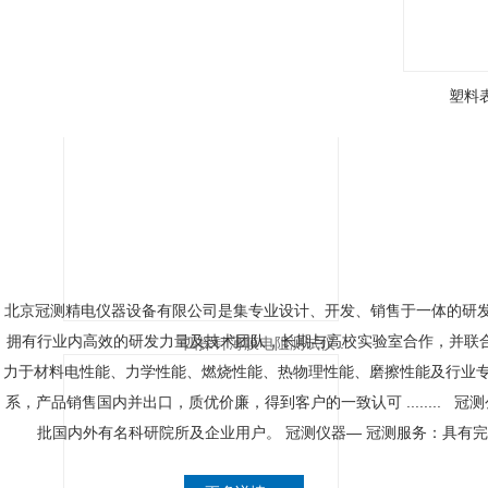
海绵透气性测试机
塑料
北京冠测精电仪器设备有限公司是集专业设计、开发、销售于一体的研发
拥有行业内高效的研发力量及技术团队，长期与高校实验室合作，并联
四探针薄膜电阻测试仪...
力于材料电性能、力学性能、燃烧性能、热物理性能、磨擦性能及行业专
系，产品销售国内并出口，质优价廉，得到客户的一致认可 .......
批国内外有名科研院所及企业用户。 冠测仪器— 冠测服务：具有