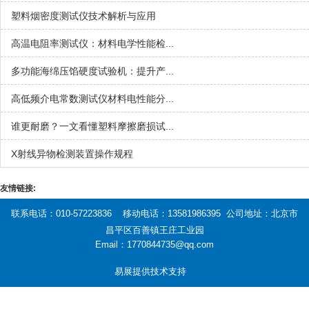
塑料烟密度测试仪技术解析与应用
高温电阻率测试仪：材料电学性能检...
多功能海绵压馅硬度试验机：提升产...
高低频介电常数测试仪材料电性能分...
谁更耐磨？一文看懂塑料摩擦磨损试...
X射线异物检测装置操作规程
友情链接:
联系电话：010-57223836 移动电话：13581986395 公司地址：北京市
昌平区百善镇王庄工业园
Email：1770844735@qq.com
易展提供技术支持