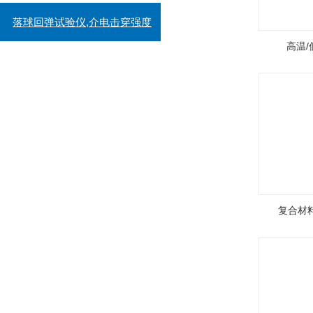
介电常数介质损耗测定...
落球回弹试验仪,介电击穿强度
高温
测定仪:点击更多产品>>
滑动摩擦磨损试验机
复合材