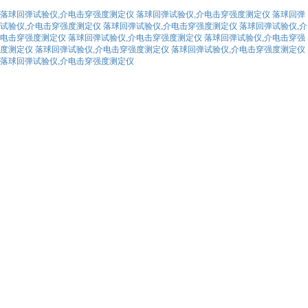
落球回弹试验仪,介电击穿强度测定仪
落球回弹试验仪,介电击穿强度测定仪
落球回弹
试验仪,介电击穿强度测定仪
落球回弹试验仪,介电击穿强度测定仪
落球回弹试验仪,介
电击穿强度测定仪
落球回弹试验仪,介电击穿强度测定仪
落球回弹试验仪,介电击穿强
度测定仪
落球回弹试验仪,介电击穿强度测定仪
落球回弹试验仪,介电击穿强度测定仪
落球回弹试验仪,介电击穿强度测定仪