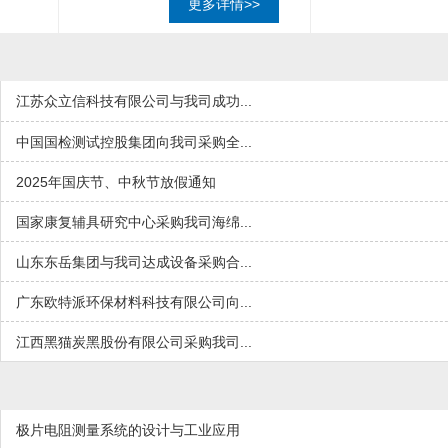
更多详情>>
江苏众立信科技有限公司与我司成功...
全自动半导体电阻率试...
中国国检测试控股集团向我司采购全...
2025年国庆节、中秋节放假通知
国家康复辅具研究中心采购我司海绵...
山东东岳集团与我司达成设备采购合...
广东欧特派环保材料科技有限公司向...
江西黑猫炭黑股份有限公司采购我司...
极片电阻测量系统的设计与工业应用