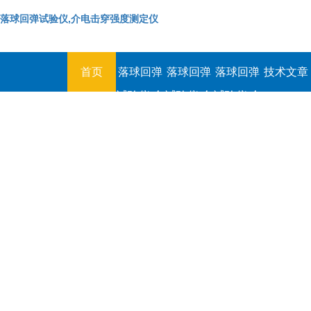
落球回弹试验仪,介电击穿强度测定仪
首页
落球回弹
落球回弹
落球回弹
技术文章
试验仪,介
试验仪,介
试验仪,介
电击穿强
电击穿强
电击穿强
度测定仪
度测定仪
度测定仪