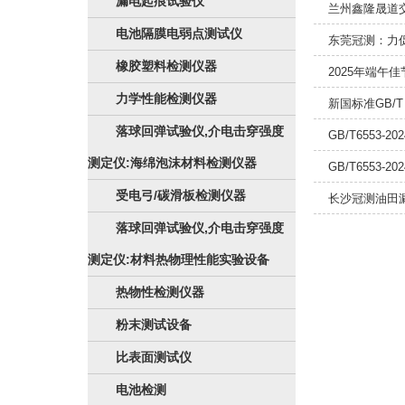
漏电起痕试验仪
兰州鑫隆晟道交
电池隔膜电弱点测试仪
东莞冠测：力促
橡胶塑料检测仪器
2025年端午佳节
力学性能检测仪器
新国标准GB/T
落球回弹试验仪,介电击穿强度
GB/T6553-
测定仪:海绵泡沫材料检测仪器
GB/T6553-
受电弓/碳滑板检测仪器
长沙冠测油田漏
落球回弹试验仪,介电击穿强度
测定仪:材料热物理性能实验设备
热物性检测仪器
粉末测试设备
比表面测试仪
电池检测