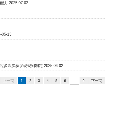
025-07-02
5-13
次实验发现规则制定 2025-04-02
上一页
1
2
3
4
5
6
...
9
下一页