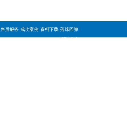
售后服务
成功案例
资料下载
落球回弹
试验仪,介
电击穿强
度测定仪