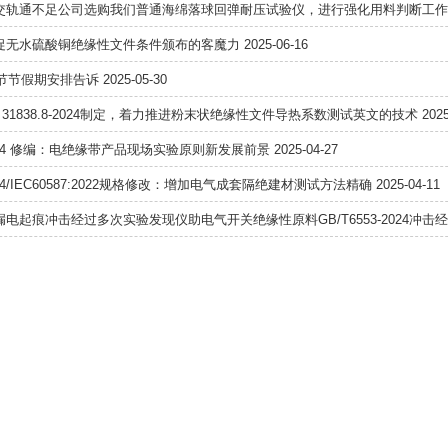
轨通不足公司选购我们普通海绵落球回弹耐压试验仪，进行强化用料判断工作能力 2
无水硫酸铜绝缘性文件条件颁布的客魔力 2025-06-16
节假期安排告诉 2025-05-30
 31838.8-2024制定，着力推进粉末状绝缘性文件导热系数测试英文的技术 2025-0
2024 修编：电绝缘带产品现场实验原则新发展前景 2025-04-27
2024/IEC60587:2022规格修改：增加电气成套隔绝建材测试方法精确 2025-04-11
电起痕冲击经过多次实验发现仪助电气开关绝缘性原料GB/T6553-2024冲击经过多