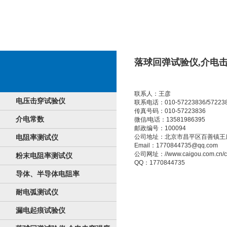
落球回弹试验仪,介电
联系人：王彦
电压击穿试验仪
联系电话：010-57223836/57223
传真号码：010-57223836
介电常数
微信/电话：13581986395
邮政编号：100094
电阻率测试仪
公司地址：北京市昌平区百善镇王
Email：1770844735@qq.com
公司网址：//www.caigou.com.cn/c
粉末电阻率测试仪
QQ：1770844735
导体、半导体电阻率
耐电弧测试仪
漏电起痕试验仪