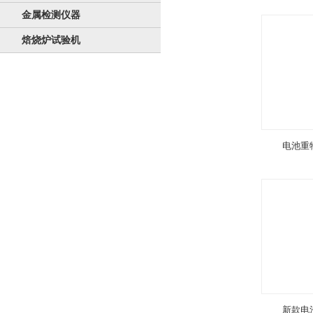
金属检测仪器
焙烧炉试验机
电池重
新款电