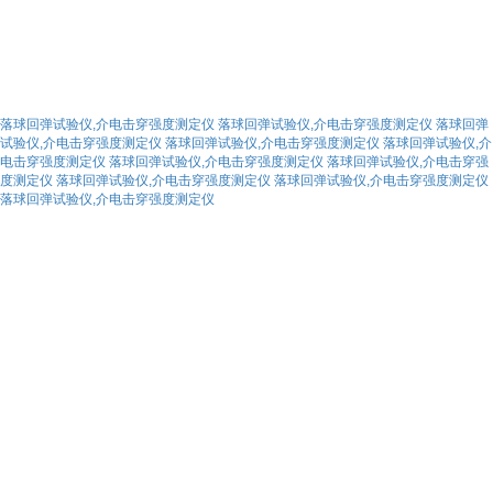
落球回弹试验仪,介电击穿强度测定仪
落球回弹试验仪,介电击穿强度测定仪
落球回弹
试验仪,介电击穿强度测定仪
落球回弹试验仪,介电击穿强度测定仪
落球回弹试验仪,介
电击穿强度测定仪
落球回弹试验仪,介电击穿强度测定仪
落球回弹试验仪,介电击穿强
度测定仪
落球回弹试验仪,介电击穿强度测定仪
落球回弹试验仪,介电击穿强度测定仪
落球回弹试验仪,介电击穿强度测定仪