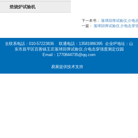
焙烧炉试验机
下一本书：
落球回弹试验仪,介电
一篇：
落球回弹试验仪,介电击穿
去联系电話：010-57223836 联通电話：13581986395 企业IP地址：山
东市昌平区百善镇王庄落球回弹试验仪,介电击穿强度测定仪园
Email：1770844735@qq.com
易展提供技术支持