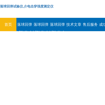
落球回弹试验仪,介电击穿强度测定仪
首页
落球回弹
落球回弹
落球回弹
技术文章
售后服务
成
试验仪,介
试验仪,介
试验仪,介
电击穿强
电击穿强
电击穿强
度测定仪
度测定仪
度测定仪