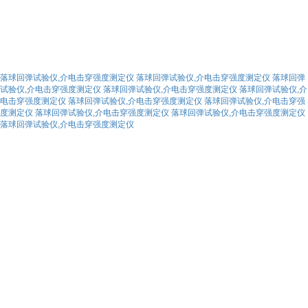
落球回弹试验仪,介电击穿强度测定仪
落球回弹试验仪,介电击穿强度测定仪
落球回弹
试验仪,介电击穿强度测定仪
落球回弹试验仪,介电击穿强度测定仪
落球回弹试验仪,介
电击穿强度测定仪
落球回弹试验仪,介电击穿强度测定仪
落球回弹试验仪,介电击穿强
度测定仪
落球回弹试验仪,介电击穿强度测定仪
落球回弹试验仪,介电击穿强度测定仪
落球回弹试验仪,介电击穿强度测定仪